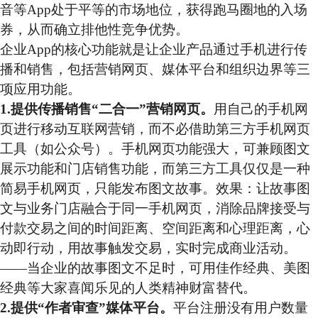
音等App处于平等的市场地位，获得跑马圈地的入场
券，从而确立排他性竞争优势。
企业App的核心功能就是让企业产品通过手机进行传
播和销售，包括营销网页、媒体平台和组织边界等三
项应用功能。
1.提供传播销售“二合一”营销网页。
用自己的手机网
页进行移动互联网营销，而不必借助第三方手机网页
工具（如公众号）。手机网页功能强大，可兼顾图文
展示功能和门店销售功能，而第三方工具仅仅是一种
简易手机网页，只能发布图文故事。效果：让故事图
文与业务门店融合于同一手机网页，消除品牌接受与
付款交易之间的时间距离、空间距离和心理距离，心
动即行动，用故事触发交易，实时完成商业活动。
——当企业的故事图文不足时，可用佳作经典、美图
经典等大家喜闻乐见的人类精神财富替代。
2.提供“作者审查”媒体平台。
平台注册没有用户数量