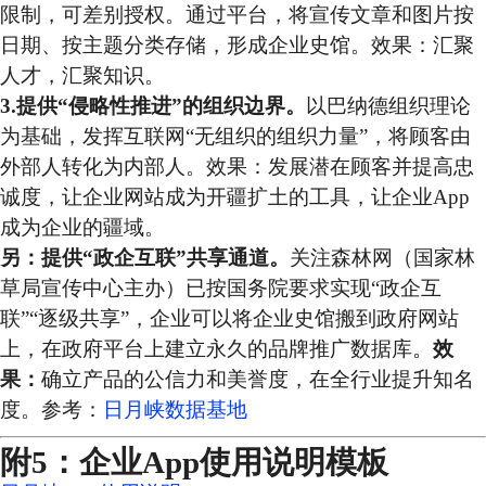
限制，可差别授权。通过平台，将宣传文章和图片按
日期、按主题分类存储，形成企业史馆。效果：汇聚
人才，汇聚知识。
3.提供“侵略性推进”的组织边界。
以巴纳德组织理论
为基础，发挥互联网“无组织的组织力量”，将顾客由
外部人转化为内部人。效果：发展潜在顾客并提高忠
诚度，让企业网站成为开疆扩土的工具，让企业App
成为企业的疆域。
另：提供“政企互联”共享通道。
关注森林网（国家林
草局宣传中心主办）已按国务院要求实现“政企互
联”“逐级共享”，企业可以将企业史馆搬到政府网站
上，在政府平台上建立永久的品牌推广数据库。
效
果：
确立产品的公信力和美誉度，在全行业提升知名
度。参考：
日月峡数据基地
附5：企业App使用说明模板